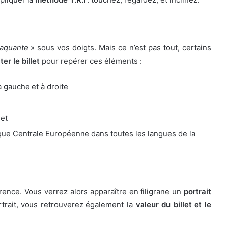
raquante
» sous vos doigts. Mais ce n’est pas tout, certains
ter le billet
pour repérer ces éléments :
à gauche et à droite
let
nque Centrale Européenne dans toutes les langues de la
arence. Vous verrez alors apparaître en filigrane un
portrait
trait, vous retrouverez également la
valeur du billet et le