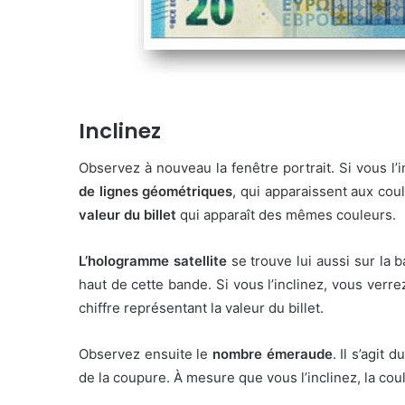
Inclinez
Observez à nouveau la fenêtre portrait. Si vous l’
de lignes géométriques
, qui apparaissent aux coul
valeur du billet
qui apparaît des mêmes couleurs.
L’hologramme satellite
se trouve lui aussi sur la b
haut de cette bande. Si vous l’inclinez, vous verr
chiffre représentant la valeur du billet.
Observez ensuite le
nombre émeraude
. Il s’agit
de la coupure. À mesure que vous l’inclinez, la cou