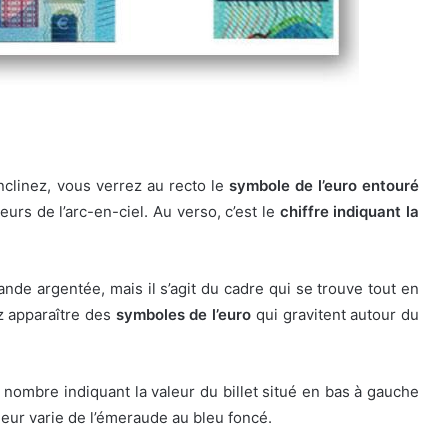
inclinez, vous verrez au recto le
symbole de l’euro entouré
eurs de l’arc-en-ciel. Au verso, c’est le
chiffre indiquant la
ande argentée, mais il s’agit du cadre qui se trouve tout en
ez apparaître des
symboles de l’euro
qui gravitent autour du
 du nombre indiquant la valeur du billet situé en bas à gauche
leur varie de l’émeraude au bleu foncé.