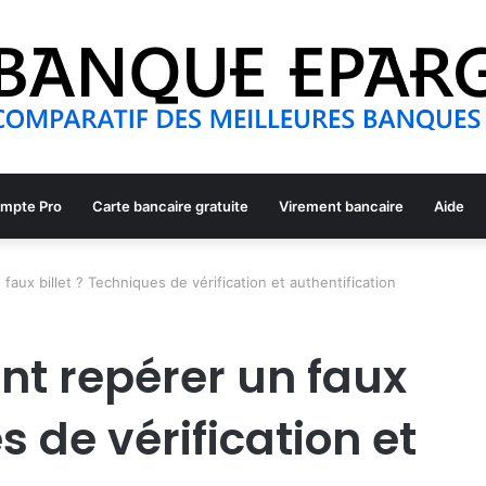
mpte Pro
Carte bancaire gratuite
Virement bancaire
Aide
faux billet ? Techniques de vérification et authentification
nt repérer un faux
s de vérification et