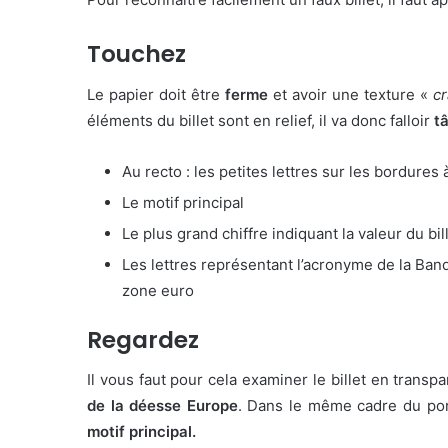
Touchez
Le papier doit être
ferme
et avoir une texture «
c
éléments du billet sont en relief, il va donc falloir
tâ
Au recto : les petites lettres sur les bordures 
Le motif principal
Le plus grand chiffre indiquant la valeur du bil
Les lettres représentant l’acronyme de la Ba
zone euro
Regardez
Il vous faut pour cela examiner le billet en transp
de la déesse Europe
. Dans le même cadre du por
motif principal.