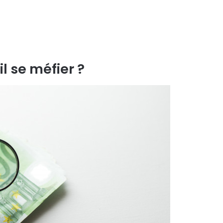
l se méfier ?