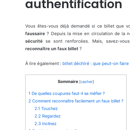
authentification
Vous êtes-vous déjà demandé si ce billet que v
faussaire
? Depuis la mise en circulation de la n
sécurité
se sont renforcées. Mais, savez-vous
reconnaître un faux billet
?
À lire également :
billet déchiré : que peut-on fair
Sommaire
[
cacher
]
1
De quelles coupures faut-il se méfier ?
2
Comment reconnaître facilement un faux billet ?
2.1
Touchez
2.2
Regardez
2.3
Inclinez