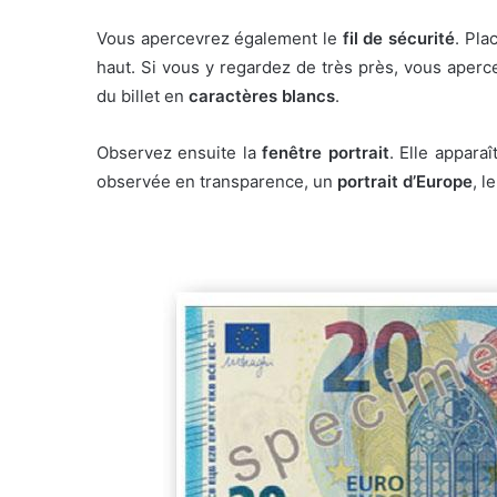
Vous apercevrez également le
fil de sécurité
. Pla
haut. Si vous y regardez de très près, vous aperce
du billet en
caractères blancs
.
Observez ensuite la
fenêtre portrait
. Elle apparaî
observée en transparence, un
portrait d’Europe
, l