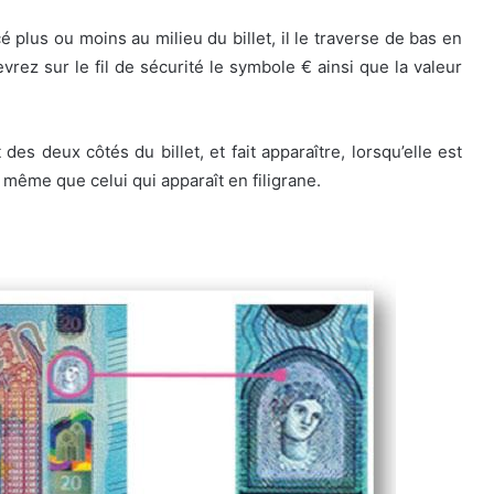
cé plus ou moins au milieu du billet, il le traverse de bas en
vrez sur le fil de sécurité le symbole € ainsi que la valeur
t des deux côtés du billet, et fait apparaître, lorsqu’elle est
e même que celui qui apparaît en filigrane.