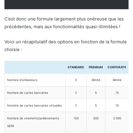
C’est donc une formule largement plus onéreuse que les
précédentes, mais aux fonctionnalités quasi-illimitées !
Voici un récapitulatif des options en fonction de la formule
choisie :
STANDARD
PREMIUM
CORPORATE
Nombre d'utilisateurs
5
illimité
illimité
Nombre de cartes bancaires
2
5
15
Nombre de cartes bancaires virtuelles
2
5
15
Nombre de virements/prélèvements
100
500
2 000
SEPA