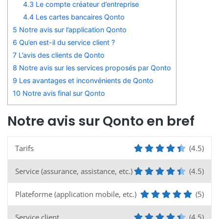
4.3
Le compte créateur d’entreprise
4.4
Les cartes bancaires Qonto
5
Notre avis sur l’application Qonto
6
Qu’en est-il du service client ?
7
L’avis des clients de Qonto
8
Notre avis sur les services proposés par Qonto
9
Les avantages et inconvénients de Qonto
10
Notre avis final sur Qonto
Notre avis sur Qonto en bref
Tarifs
(4.5)
Service (assurance, assistance, etc.)
(4.5)
Plateforme (application mobile, etc.)
(5)
Service client
(4.5)