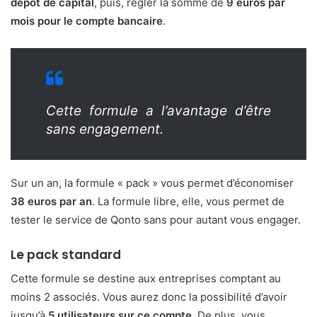
dépôt de capital
, puis, régler la somme de
9 euros par
mois pour le compte bancaire
.
Cette formule a l’avantage d’être
sans engagement.
Sur un an, la formule « pack » vous permet d’économiser
38 euros par an
. La formule libre, elle, vous permet de
tester le service de Qonto sans pour autant vous engager.
Le pack standard
Cette formule se destine aux entreprises comptant au
moins 2 associés. Vous aurez donc la possibilité d’avoir
jusqu’à
5 utilisateurs sur ce compte
. De plus, vous