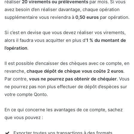
réaliser
20 virements ou prélèvements
par mois. Si vous
avez besoin d’en réaliser davantage, chaque opération
supplémentaire vous reviendra à
0,50 euros
par opération.
Si c’est en devise que vous devez réaliser vos virements,
alors il faudra vous acquitter en plus d’
1 % du montant de
l’opération
.
Il est possible d’encaisser des chèques avec ce compte, en
revanche,
chaque dépôt de chèque vous coûte 2 euros
.
Par contre,
vous ne pourrez pas obtenir de chéquier
. Vous
ne pourrez pas non plus effectuer de dépôt d’espèces sur
votre compte Qonto.
En ce qui concerne les avantages de ce compte, sachez
que vous pouvez :
Exporter toutes vos transactions à des formats