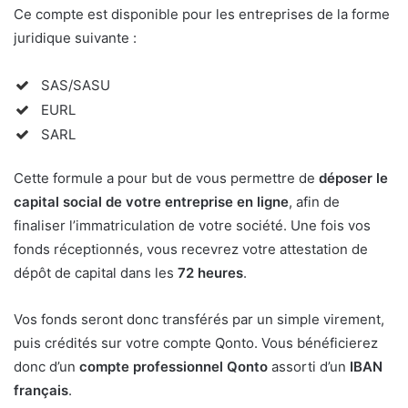
Ce compte est disponible pour les entreprises de la forme
juridique suivante :
SAS/SASU
EURL
SARL
Cette formule a pour but de vous permettre de
déposer le
capital social de votre entreprise en ligne
, afin de
finaliser l’immatriculation de votre société. Une fois vos
fonds réceptionnés, vous recevrez votre attestation de
dépôt de capital dans les
72 heures
.
Vos fonds seront donc transférés par un simple virement,
puis crédités sur votre compte Qonto. Vous bénéficierez
donc d’un
compte professionnel Qonto
assorti d’un
IBAN
français
.