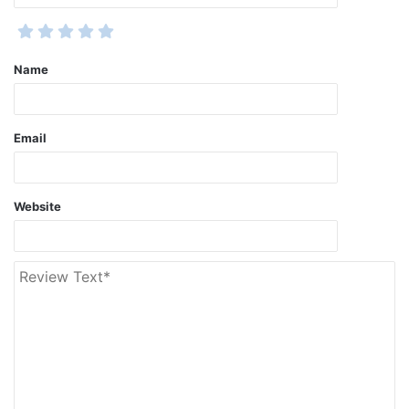
Name
Email
Website