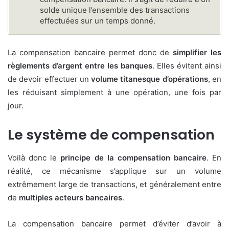
solde unique l’ensemble des transactions
effectuées sur un temps donné.
La compensation bancaire permet donc de
simplifier les
règlements d’argent entre les banques
. Elles évitent ainsi
de devoir effectuer un
volume titanesque d’opérations
, en
les réduisant simplement à une opération, une fois par
jour.
Le système de compensation
Voilà donc le
principe de la compensation bancaire
. En
réalité, ce mécanisme s’applique sur un volume
extrêmement large de transactions, et généralement entre
de
multiples acteurs bancaires
.
La compensation bancaire permet d’éviter d’avoir à